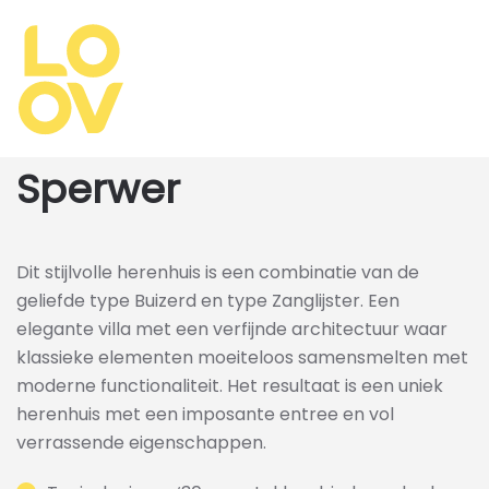
Overslaan
en
naar
de
inhoud
Sperwer
gaan
Dit stijlvolle herenhuis is een combinatie van de
geliefde type Buizerd en type Zanglijster. Een
elegante villa met een verfijnde architectuur waar
klassieke elementen moeiteloos samensmelten met
moderne functionaliteit. Het resultaat is een uniek
herenhuis met een imposante entree en vol
verrassende eigenschappen.