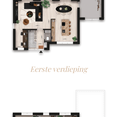
Eerste verdieping