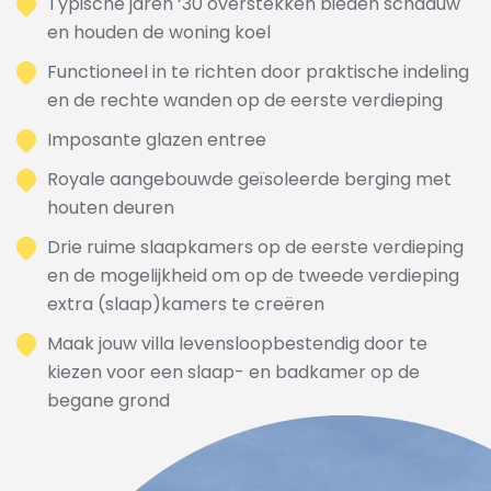
Typische jaren ‘30 overstekken bieden schaduw
en houden de woning koel
Functioneel in te richten door praktische indeling
en de rechte wanden op de eerste verdieping
Imposante glazen entree
Royale aangebouwde geïsoleerde berging met
houten deuren
Drie ruime slaapkamers op de eerste verdieping
en de mogelijkheid om op de tweede verdieping
extra (slaap)kamers te creëren
Maak jouw villa levensloopbestendig door te
kiezen voor een slaap- en badkamer op de
begane grond