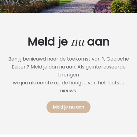
nu
Meld je
aan
Ben jij benieuwd naar de toekomst van ’t Gooische
Buiten? Meld je dan nu aan. Als geïnteresseerde
brengen
we jou als eerste op de hoogte van het laatste
nieuws.
Meld je nu aan