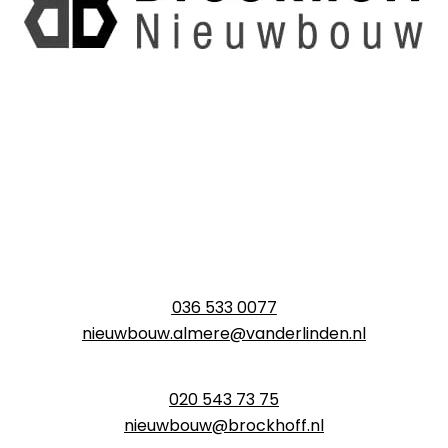
036 533 0077
nieuwbouw.almere@vanderlinden.nl
020 543 73 75
nieuwbouw@brockhoff.nl