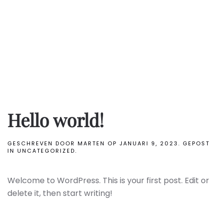
DOWNLOADS
WE’RE IN LOOV
VERKOOPPROCES
AANMELDEN
Hello world!
GESCHREVEN DOOR
MARTEN
OP
JANUARI 9, 2023
. GEPOST
IN
UNCATEGORIZED
.
Welcome to WordPress. This is your first post. Edit or
delete it, then start writing!