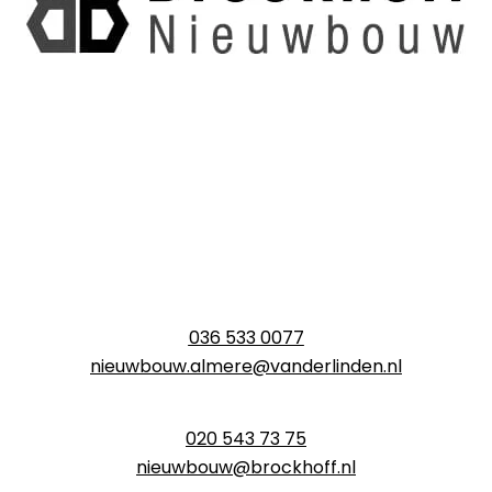
036 533 0077
nieuwbouw.almere@vanderlinden.nl
020 543 73 75
nieuwbouw@brockhoff.nl