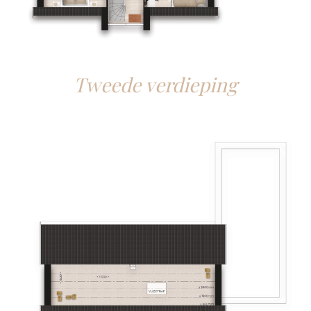
Tweede verdieping