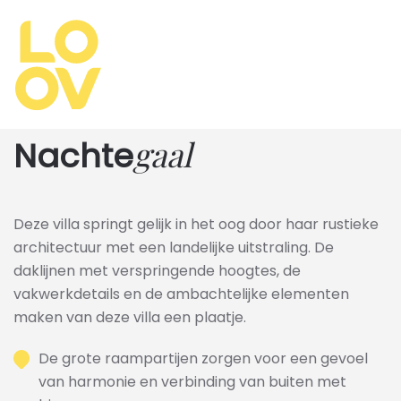
Overslaan
en
naar
de
inhoud
gaal
Nachte
gaan
Deze villa springt gelijk in het oog door haar rustieke
architectuur met een landelijke uitstraling. De
daklijnen met verspringende hoogtes, de
vakwerkdetails en de ambachtelijke elementen
maken van deze villa een plaatje.
De grote raampartijen zorgen voor een gevoel
van harmonie en verbinding van buiten met