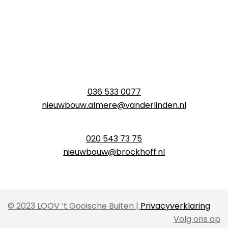
036 533 0077
nieuwbouw.almere@vanderlinden.nl
020 543 73 75
nieuwbouw@brockhoff.nl
© 2023 LOOV ‘t Gooische Buiten |
Privacyverklaring
Volg ons op