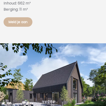
Inhoud: 662 m³
Berging: 11 m²
Meld je aan